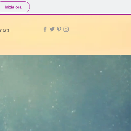
Inizia ora
ntatti