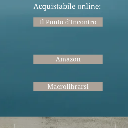
Acquistabile online:
Il Punto d'Incontro
Amazon
Macrolibrarsi