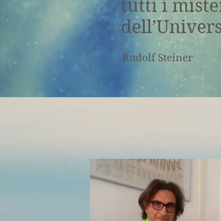
tutti i miste
dell’Univers
Rudolf Steiner